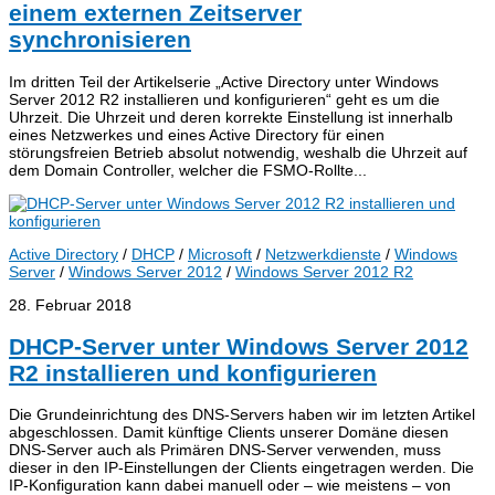
einem externen Zeitserver
synchronisieren
Im dritten Teil der Artikelserie „Active Directory unter Windows
Server 2012 R2 installieren und konfigurieren“ geht es um die
Uhrzeit. Die Uhrzeit und deren korrekte Einstellung ist innerhalb
eines Netzwerkes und eines Active Directory für einen
störungsfreien Betrieb absolut notwendig, weshalb die Uhrzeit auf
dem Domain Controller, welcher die FSMO-Rollte...
Active Directory
/
DHCP
/
Microsoft
/
Netzwerkdienste
/
Windows
Server
/
Windows Server 2012
/
Windows Server 2012 R2
28. Februar 2018
DHCP-Server unter Windows Server 2012
R2 installieren und konfigurieren
Die Grundeinrichtung des DNS-Servers haben wir im letzten Artikel
abgeschlossen. Damit künftige Clients unserer Domäne diesen
DNS-Server auch als Primären DNS-Server verwenden, muss
dieser in den IP-Einstellungen der Clients eingetragen werden. Die
IP-Konfiguration kann dabei manuell oder – wie meistens – von