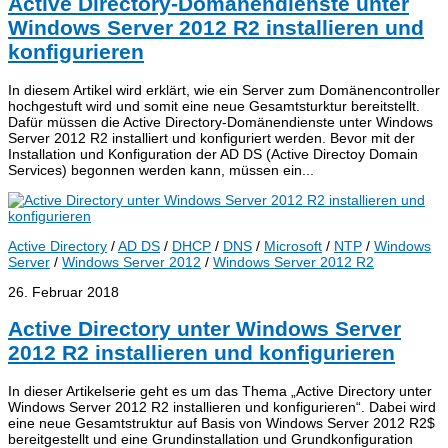
Active Directory-Domänendienste unter
Windows Server 2012 R2 installieren und
konfigurieren
In diesem Artikel wird erklärt, wie ein Server zum Domänencontroller
hochgestuft wird und somit eine neue Gesamtsturktur bereitstellt.
Dafür müssen die Active Directory-Domänendienste unter Windows
Server 2012 R2 installiert und konfiguriert werden. Bevor mit der
Installation und Konfiguration der AD DS (Active Directoy Domain
Services) begonnen werden kann, müssen ein...
Active Directory
/
AD DS
/
DHCP
/
DNS
/
Microsoft
/
NTP
/
Windows
Server
/
Windows Server 2012
/
Windows Server 2012 R2
26. Februar 2018
Active Directory unter Windows Server
2012 R2 installieren und konfigurieren
In dieser Artikelserie geht es um das Thema „Active Directory unter
Windows Server 2012 R2 installieren und konfigurieren“. Dabei wird
eine neue Gesamtstruktur auf Basis von Windows Server 2012 R2$
bereitgestellt und eine Grundinstallation und Grundkonfiguration