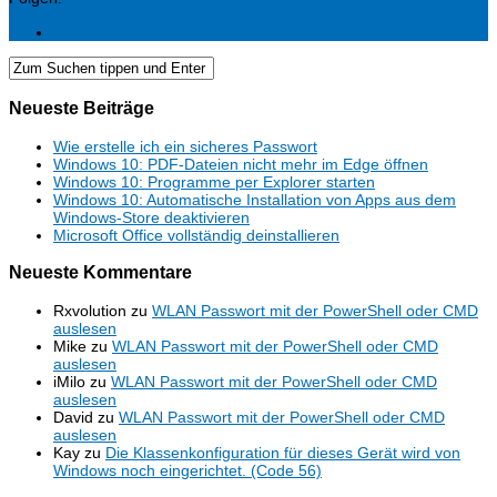
Neueste Beiträge
Wie erstelle ich ein sicheres Passwort
Windows 10: PDF-Dateien nicht mehr im Edge öffnen
Windows 10: Programme per Explorer starten
Windows 10: Automatische Installation von Apps aus dem
Windows-Store deaktivieren
Microsoft Office vollständig deinstallieren
Neueste Kommentare
Rxvolution
zu
WLAN Passwort mit der PowerShell oder CMD
auslesen
Mike
zu
WLAN Passwort mit der PowerShell oder CMD
auslesen
iMilo
zu
WLAN Passwort mit der PowerShell oder CMD
auslesen
David
zu
WLAN Passwort mit der PowerShell oder CMD
auslesen
Kay
zu
Die Klassenkonfiguration für dieses Gerät wird von
Windows noch eingerichtet. (Code 56)