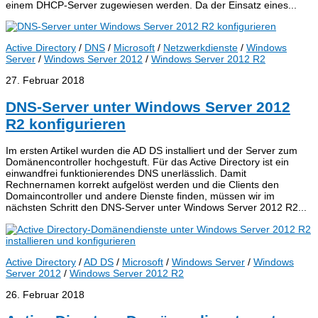
einem DHCP-Server zugewiesen werden. Da der Einsatz eines...
Active Directory
/
DNS
/
Microsoft
/
Netzwerkdienste
/
Windows
Server
/
Windows Server 2012
/
Windows Server 2012 R2
27. Februar 2018
DNS-Server unter Windows Server 2012
R2 konfigurieren
Im ersten Artikel wurden die AD DS installiert und der Server zum
Domänencontroller hochgestuft. Für das Active Directory ist ein
einwandfrei funktionierendes DNS unerlässlich. Damit
Rechnernamen korrekt aufgelöst werden und die Clients den
Domaincontroller und andere Dienste finden, müssen wir im
nächsten Schritt den DNS-Server unter Windows Server 2012 R2...
Active Directory
/
AD DS
/
Microsoft
/
Windows Server
/
Windows
Server 2012
/
Windows Server 2012 R2
26. Februar 2018