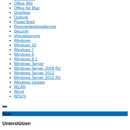
Office 365
Office für Mac
OneNote
Outlook
PowerShell
Remotedesktopdienste
Security
Virtualisierung
Windows
Windows 10
Windows 7
Windows 8
Windows 8.1
Windows Server
Windows Server 2008 R2
Windows Server 2012
Windows Server 2012 R2
Windows Update
WLAN
Word
WSUS
Mehr
Unterstützen