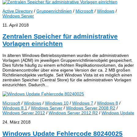
Active Directory
/
Gruppenrichtlinien
/
Microsoft
/
Windows
/
Windows Server
11. April 2018
Zentralen Speicher für administrative
Vorlagen einrichten
In älteren Windows-Betriebssystemen wurden die administrativen
Vorlagen (ADM) im jeweiligen Gruppenrichtlinienobjekt gespeichert.
Dies führte häufig zu einem erhöhten Replikationsvolumen, da jeder
Domänencontroller über eine eigene Version der ca. 2 MB großen
Richtlinienobjekte verfügte. Seit Windows Vista ist es möglich einen
zentralen Speicher (Central Store) für die administrativen Vorlagen
einzurichten. Dadurch...
Microsoft
/
Windows
/
Windows 10
/
Windows 7
/
Windows 8
/
Windows 8.1
/
Windows Server
/
Windows Server 2008 R2
/
Windows Server 2012
/
Windows Server 2012 R2
/
Windows Update
24. März 2018
Windows Update Fehlercode 80240025