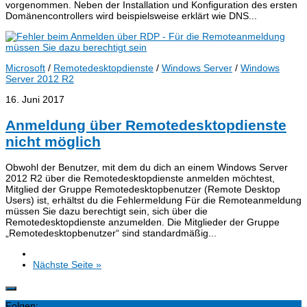
vorgenommen. Neben der Installation und Konfiguration des ersten
Domänencontrollers wird beispielsweise erklärt wie DNS...
Microsoft
/
Remotedesktopdienste
/
Windows Server
/
Windows
Server 2012 R2
16. Juni 2017
Anmeldung über Remotedesktopdienste
nicht möglich
Obwohl der Benutzer, mit dem du dich an einem Windows Server
2012 R2 über die Remotedesktopdienste anmelden möchtest,
Mitglied der Gruppe Remotedesktopbenutzer (Remote Desktop
Users) ist, erhältst du die Fehlermeldung Für die Remoteanmeldung
müssen Sie dazu berechtigt sein, sich über die
Remotedesktopdienste anzumelden. Die Mitglieder der Gruppe
„Remotedesktopbenutzer“ sind standardmäßig...
Nächste Seite »
Folgen: