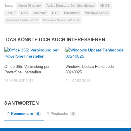
Tags:
Active Directory
Active Directory-Domänendienste
AD DS
DHCP
DNS
Microsoft
NTP
Papierkorb
Windows Server
Windows Server 2012
Windows Server 2012 R2
DAS KÖNNTE DICH AUCH INTERESSIEREN …
Office 365: Verbindung per
Windows Update Fehlercode
PowerShell herstellen
80240025
23. AUGUST 2017
24. MÄRZ 2018
6 ANTWORTEN
Kommentare
0
Pingbacks
6