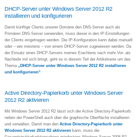
DHCP-Server unter Windows Server 2012 R2
installieren und konfigurieren
Damit künftige Clients unserer Domäne den DNS-Server auch als
Primären DNS-Server verwenden, muss dieser in den IP-Einstellungen
der Clients eingetragen werden. Die IP-Konfiguration kann dabei manuell
oder – wie meistens – von einem DHCP-Server zugewiesen werden. Da
der Einsatz eines DHCP-Servers meines Erachtens nach mehr Vor- als
Nachteile mit sich bringt, geht es in diesem Teil der Artikelserie um das
Thema
„DHCP-Server unter Windows Server 2012 R2 installieren
und konfigurieren“
.
Active Directory-Papierkorb unter Windows Server
2012 R2 aktivieren
Mit Windows Server 2012 R2 lässt sich der Active Directory-Papierkorb
neben der PowerShell auch über die graphische Oberfläche installieren
und verwalten. Damit man den
Active Directory-Papierkorb unter
Windows Server 2012 R2 aktivieren
kann, muss die
Gesamtstrukturfunktionsebene mindestens Windows Server 2008 R2