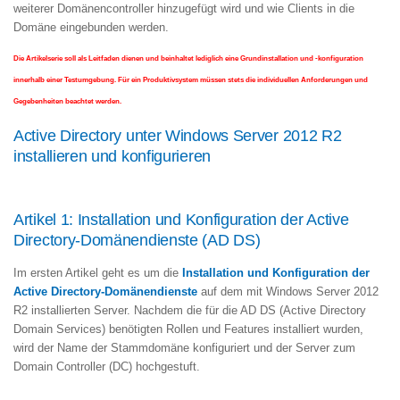
weiterer Domänencontroller hinzugefügt wird und wie Clients in die
Domäne eingebunden werden.
Die Artikelserie soll als Leitfaden dienen und beinhaltet lediglich eine Grundinstallation und -konfiguration
innerhalb einer Testumgebung. Für ein Produktivsystem müssen stets die individuellen Anforderungen und
Gegebenheiten beachtet werden.
Active Directory unter Windows Server 2012 R2
installieren und konfigurieren
Artikel 1: Installation und Konfiguration der Active
Directory-Domänendienste (AD DS)
Im ersten Artikel geht es um die
Installation und Konfiguration der
Active Directory-Domänendienste
auf dem mit Windows Server 2012
R2 installierten Server. Nachdem die für die AD DS (Active Directory
Domain Services) benötigten Rollen und Features installiert wurden,
wird der Name der Stammdomäne konfiguriert und der Server zum
Domain Controller (DC) hochgestuft.