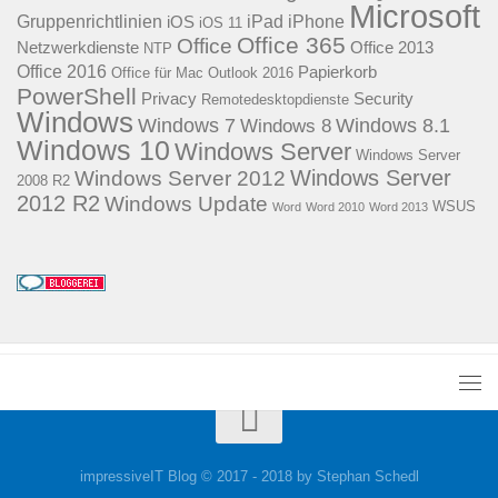
Microsoft
Gruppenrichtlinien
iPad
iPhone
iOS
iOS 11
Office 365
Office
Netzwerkdienste
Office 2013
NTP
Office 2016
Papierkorb
Office für Mac
Outlook 2016
PowerShell
Privacy
Security
Remotedesktopdienste
Windows
Windows 7
Windows 8.1
Windows 8
Windows 10
Windows Server
Windows Server
Windows Server
Windows Server 2012
2008 R2
2012 R2
Windows Update
WSUS
Word
Word 2010
Word 2013
impressiveIT Blog © 2017 - 2018 by Stephan Schedl