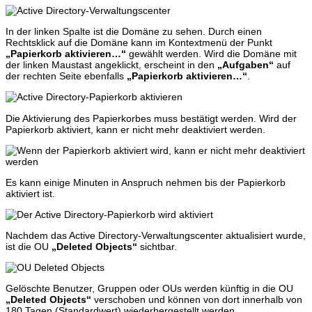
In der linken Spalte ist die Domäne zu sehen. Durch einen
Rechtsklick auf die Domäne kann im Kontextmenü der Punkt
„Papierkorb aktivieren…“
gewählt werden. Wird die Domäne mit
der linken Maustast angeklickt, erscheint in den
„Aufgaben“
auf
der rechten Seite ebenfalls
„Papierkorb aktivieren…“
.
Die Aktivierung des Papierkorbes muss bestätigt werden. Wird der
Papierkorb aktiviert, kann er nicht mehr deaktiviert werden.
Es kann einige Minuten in Anspruch nehmen bis der Papierkorb
aktiviert ist.
Nachdem das Active Directory-Verwaltungscenter aktualisiert wurde,
ist die OU
„Deleted Objects“
sichtbar.
Gelöschte Benutzer, Gruppen oder OUs werden künftig in die OU
„Deleted Objects“
verschoben und können von dort innerhalb von
180 Tagen (Standardwert) wiederhergestellt werden.