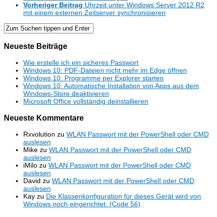
Vorheriger Beitrag
Uhrzeit unter Windows Server 2012 R2
mit einem externen Zeitserver synchronisieren
Neueste Beiträge
Wie erstelle ich ein sicheres Passwort
Windows 10: PDF-Dateien nicht mehr im Edge öffnen
Windows 10: Programme per Explorer starten
Windows 10: Automatische Installation von Apps aus dem
Windows-Store deaktivieren
Microsoft Office vollständig deinstallieren
Neueste Kommentare
Rxvolution
zu
WLAN Passwort mit der PowerShell oder CMD
auslesen
Mike
zu
WLAN Passwort mit der PowerShell oder CMD
auslesen
iMilo
zu
WLAN Passwort mit der PowerShell oder CMD
auslesen
David
zu
WLAN Passwort mit der PowerShell oder CMD
auslesen
Kay
zu
Die Klassenkonfiguration für dieses Gerät wird von
Windows noch eingerichtet. (Code 56)