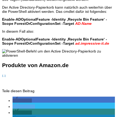
Der Active Directory-Papierkorb kann natürlich auch weiterhin über
die PowerShell aktiviert werden. Das cmdlet dafür ist folgendes:
Enable-ADOptionalFeature -Identity ‚Recycle Bin Feature‘ -
Scope ForestOrConfigurationSet -Target
AD-Name
In diesem Fall also:
Enable-ADOptionalFeature -Identity ‚Recycle Bin Feature‘ -
Scope ForestOrConfigurationSet -Target
ad.impressive-it.de
Produkte von Amazon.de
‹
›
Teile diesen Beitrag
teilen
twittern
teilen