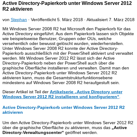
Active Directory-Papierkorb unter Windows Server 2012
R2 aktivieren
von
Stephan
· Veröffentlicht
5. März 2018
· Aktualisiert
7. März 2018
Mit Windows Server 2008 R2 hat Microsoft den Papierkorb für das
Active Directory eingeführt. Aus dem Papierkorb lassen sich Objekte
wie beispielsweise Benutzer, Gruppen oder OUs, welche
versehentlich oder bewusst gelöscht wurden, wiederherstellen.
Unter Windows Server 2008 R2 konnte der Active Directory-
Papierkorb ausschließlich mit der PowerShell aktiviert und verwaltet
werden. Mit Windows Server 2012 R2 lässt sich der Active
Directory-Papierkorb neben der PowerShell auch über die
graphische Oberfläche installieren und verwalten. Damit man den
Active Directory-Papierkorb unter Windows Server 2012 R2
aktivieren kann, muss die Gesamtstrukturfunktionsebene
mindestens auf Windows Server 2008 R2 heraufgestuft sein.
Dieser Artikel ist Teil der
Artikelserie „Active Directory unter
Windows Server 2012 R2 installieren und konfigurieren“
.
Active Directory-Papierkorb unter Windows Server 2012 R2
aktivieren
Um den Active Directory-Papierkorb unter Windows Server 2012 R2
über die graphische Oberfläche zu aktivieren, muss das
„Active
Directory-Verwaltungscenter“
geöffnet werden.