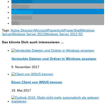
mitteilen
E-Mail
spenden
drucken
Tags:
Active Directory
Microsoft
Papierkorb
PowerShell
Windows
Server
Windows Server 2012
Windows Server 2012 R2
Das könnte Dich auch interessieren …
Versteckte Dateien und Ordner in Windows anzeigen
9. November 2017
Einen Client von WSUS trennen
19. Mai 2017