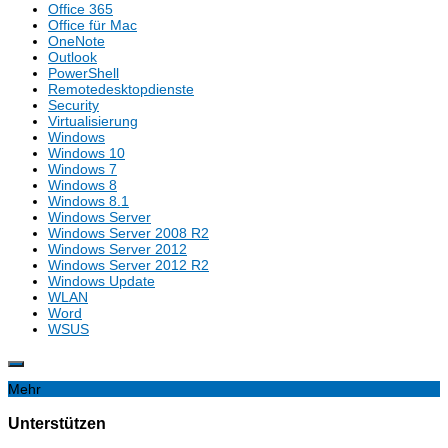
Office 365
Office für Mac
OneNote
Outlook
PowerShell
Remotedesktopdienste
Security
Virtualisierung
Windows
Windows 10
Windows 7
Windows 8
Windows 8.1
Windows Server
Windows Server 2008 R2
Windows Server 2012
Windows Server 2012 R2
Windows Update
WLAN
Word
WSUS
Mehr
Unterstützen