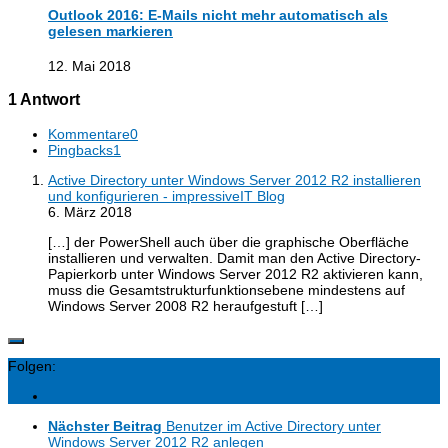
Outlook 2016: E-Mails nicht mehr automatisch als
gelesen markieren
12. Mai 2018
1 Antwort
Kommentare
0
Pingbacks
1
Active Directory unter Windows Server 2012 R2 installieren
und konfigurieren - impressiveIT Blog
6. März 2018
[…] der PowerShell auch über die graphische Oberfläche
installieren und verwalten. Damit man den Active Directory-
Papierkorb unter Windows Server 2012 R2 aktivieren kann,
muss die Gesamtstrukturfunktionsebene mindestens auf
Windows Server 2008 R2 heraufgestuft […]
Folgen:
Nächster Beitrag
Benutzer im Active Directory unter
Windows Server 2012 R2 anlegen