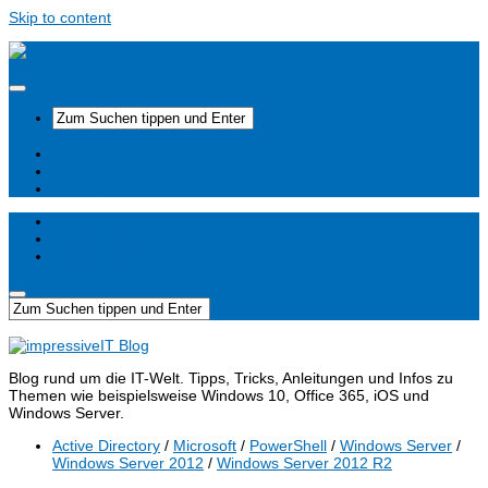
Skip to content
Startseite
Unterstützen
impressiveIT
Startseite
Unterstützen
impressiveIT
Blog rund um die IT-Welt. Tipps, Tricks, Anleitungen und Infos zu
Themen wie beispielsweise Windows 10, Office 365, iOS und
Windows Server.
Active Directory
/
Microsoft
/
PowerShell
/
Windows Server
/
Windows Server 2012
/
Windows Server 2012 R2