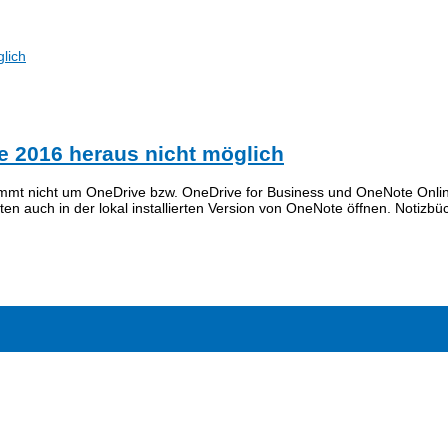
ce 2016 heraus nicht möglich
mt nicht um OneDrive bzw. OneDrive for Business und OneNote Online
n auch in der lokal installierten Version von OneNote öffnen. Notizbüc