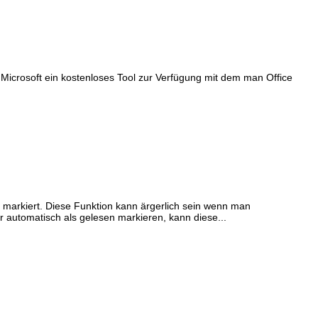
lt Microsoft ein kostenloses Tool zur Verfügung mit dem man Office
n markiert. Diese Funktion kann ärgerlich sein wenn man
 automatisch als gelesen markieren, kann diese...