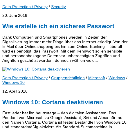
Data Protection / Privacy
/
Security
20. Juni 2018
Wie erstelle ich ein sicheres Passwort
Dank Computern und Smartphones werden in Zeiten der
Digitalisierung immer mehr Dinge über das Internet erledigt. Von der
E-Mail über Onlineshopping bis hin zum Online-Banking – überall
wird es benötigt: das Passwort. Mit dem Kennwort sollen sensible
und personenbezogene Daten vor unberechtigten Zugriffen und
Angriffen geschützt werden, dennoch wählen viele...
Data Protection / Privacy
/
Gruppenrichtlinien
/
Microsoft
/
Windows
/
Windows 10
12. April 2018
Windows 10: Cortana deaktivieren
Fast jeder hat ihn heutzutage – den digitalen Assistenten. Das
Pendant von Microsoft zu Google Assistant, Siri und Alexa hört auf
den Namen Cortana. Cortana ist fester Bestandteil von Windows 10
und standardmäßig aktiviert. Als Standard-Suchmaschine in