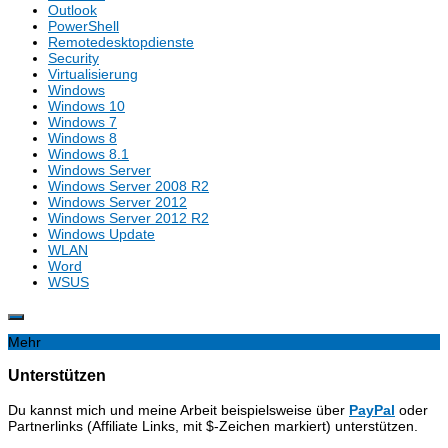
Outlook
PowerShell
Remotedesktopdienste
Security
Virtualisierung
Windows
Windows 10
Windows 7
Windows 8
Windows 8.1
Windows Server
Windows Server 2008 R2
Windows Server 2012
Windows Server 2012 R2
Windows Update
WLAN
Word
WSUS
Mehr
Unterstützen
Du kannst mich und meine Arbeit beispielsweise über
PayPal
oder
Partnerlinks (Affiliate Links, mit $-Zeichen markiert) unterstützen.