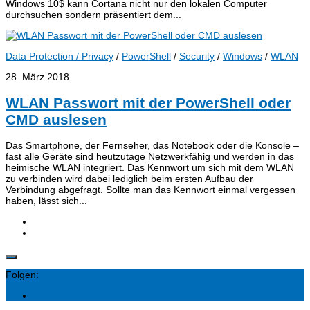
Windows 10$ kann Cortana nicht nur den lokalen Computer
durchsuchen sondern präsentiert dem...
Data Protection / Privacy
/
PowerShell
/
Security
/
Windows
/
WLAN
28. März 2018
WLAN Passwort mit der PowerShell oder
CMD auslesen
Das Smartphone, der Fernseher, das Notebook oder die Konsole –
fast alle Geräte sind heutzutage Netzwerkfähig und werden in das
heimische WLAN integriert. Das Kennwort um sich mit dem WLAN
zu verbinden wird dabei lediglich beim ersten Aufbau der
Verbindung abgefragt. Sollte man das Kennwort einmal vergessen
haben, lässt sich...
Folgen: