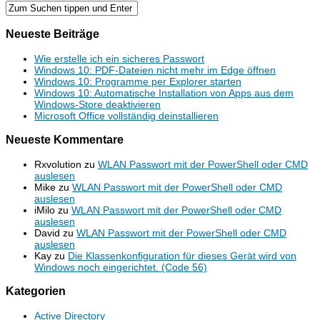
Neueste Beiträge
Wie erstelle ich ein sicheres Passwort
Windows 10: PDF-Dateien nicht mehr im Edge öffnen
Windows 10: Programme per Explorer starten
Windows 10: Automatische Installation von Apps aus dem
Windows-Store deaktivieren
Microsoft Office vollständig deinstallieren
Neueste Kommentare
Rxvolution
zu
WLAN Passwort mit der PowerShell oder CMD
auslesen
Mike
zu
WLAN Passwort mit der PowerShell oder CMD
auslesen
iMilo
zu
WLAN Passwort mit der PowerShell oder CMD
auslesen
David
zu
WLAN Passwort mit der PowerShell oder CMD
auslesen
Kay
zu
Die Klassenkonfiguration für dieses Gerät wird von
Windows noch eingerichtet. (Code 56)
Kategorien
Active Directory