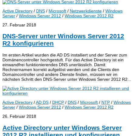
Active Directory
/
DNS
/
Microsoft
/
Netzwerkdienste
/
Windows
Server
/
Windows Server 2012
/
Windows Server 2012 R2
27. Februar 2018
DNS-Server unter Windows Server 2012
R2 konfigurieren
Im ersten Artikel wurden die AD DS installiert und der Server zum
Domänencontroller hochgestuft. Für das Active Directory ist ein
einwandfrei funktionierendes DNS unerlässlich. Damit
Rechnernamen korrekt aufgelöst werden und die Clients den
Domaincontroller und andere Dienste finden, müssen wir im
nächsten Schritt den DNS-Server unter Windows Server 2012 R2...
Active Directory
/
AD DS
/
DHCP
/
DNS
/
Microsoft
/
NTP
/
Windows
Server
/
Windows Server 2012
/
Windows Server 2012 R2
26. Februar 2018
Active Directory unter Windows Server
2012 R2 installieren und konfigurieren