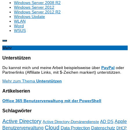
Windows Server 2008 R2
Windows Server 2012
Windows Server 2012 R2
Windows Update
WLAN
Word
WSUS
Mehr
Unterstützen
Du kannst mich und meine Arbeit beispielsweise über
PayPal
oder
Partnerlinks (Affiliate Links, mit $-Zeichen markiert) unterstützen.
Mehr zum Thema
Unterstützen
Artikelserien
Office 365 Benutzerverwaltung mit der PowerShell
Schlagwörter
Active Directory
Apple
AD DS
Active Directory-Domänendienste
Cloud
Benutzerverwaltung
Data Protection
Datenschutz
DHCP