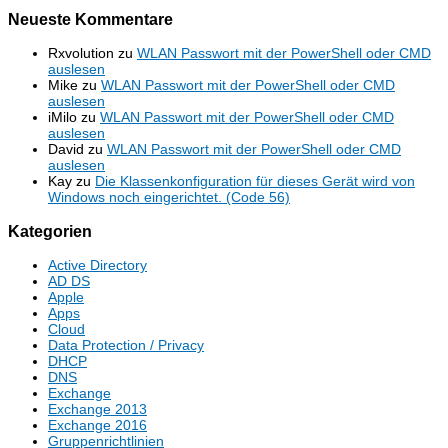
Neueste Kommentare
Rxvolution
zu
WLAN Passwort mit der PowerShell oder CMD
auslesen
Mike
zu
WLAN Passwort mit der PowerShell oder CMD
auslesen
iMilo
zu
WLAN Passwort mit der PowerShell oder CMD
auslesen
David
zu
WLAN Passwort mit der PowerShell oder CMD
auslesen
Kay
zu
Die Klassenkonfiguration für dieses Gerät wird von
Windows noch eingerichtet. (Code 56)
Kategorien
Active Directory
AD DS
Apple
Apps
Cloud
Data Protection / Privacy
DHCP
DNS
Exchange
Exchange 2013
Exchange 2016
Gruppenrichtlinien