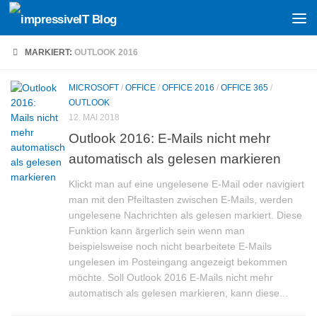
Skip to content
MARKIERT:
OUTLOOK 2016
MICROSOFT
/
OFFICE
/
OFFICE 2016
/
OFFICE 365
/
OUTLOOK
12. MAI 2018
Outlook 2016: E-Mails nicht mehr
automatisch als gelesen markieren
Klickt man auf eine ungelesene E-Mail oder navigiert
man mit den Pfeiltasten zwischen E-Mails, werden
ungelesene Nachrichten als gelesen markiert. Diese
Funktion kann ärgerlich sein wenn man
beispielsweise noch nicht bearbeitete E-Mails
ungelesen im Posteingang angezeigt bekommen
möchte. Soll Outlook 2016 E-Mails nicht mehr
automatisch als gelesen markieren, kann diese...