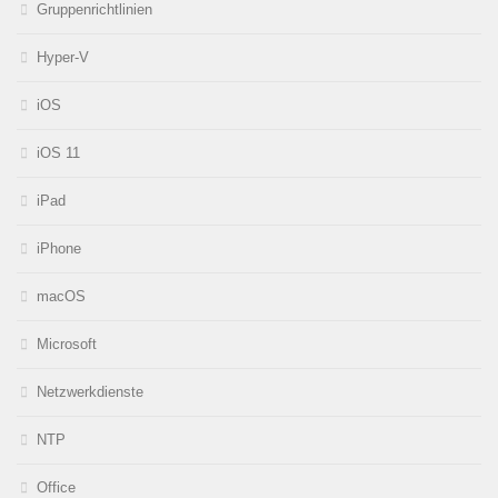
Gruppenrichtlinien
Hyper-V
iOS
iOS 11
iPad
iPhone
macOS
Microsoft
Netzwerkdienste
NTP
Office