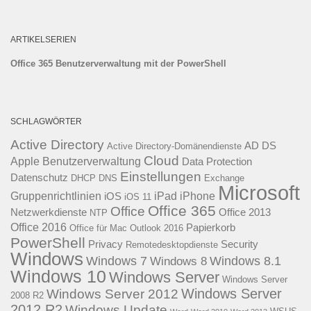
ARTIKELSERIEN
Office 365 Benutzerverwaltung mit der PowerShell
SCHLAGWÖRTER
Active Directory
AD DS
Active Directory-Domänendienste
Cloud
Apple
Benutzerverwaltung
Data Protection
Einstellungen
Datenschutz
DHCP
DNS
Exchange
Microsoft
Gruppenrichtlinien
iPad
iPhone
iOS
iOS 11
Office 365
Office
Netzwerkdienste
Office 2013
NTP
Office 2016
Papierkorb
Office für Mac
Outlook 2016
PowerShell
Privacy
Security
Remotedesktopdienste
Windows
Windows 7
Windows 8.1
Windows 8
Windows 10
Windows Server
Windows Server
Windows Server
Windows Server 2012
2008 R2
2012 R2
Windows Update