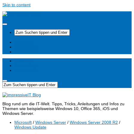
Skip to content
Startseite
Unterstützen
impressiveIT
Startseite
Unterstützen
impressiveIT
Blog rund um die IT-Welt. Tipps, Tricks, Anleitungen und Infos zu
Themen wie beispielsweise Windows 10, Office 365, iOS und
Windows Server.
Microsoft
/
Windows Server
/
Windows Server 2008 R2
/
Windows Update