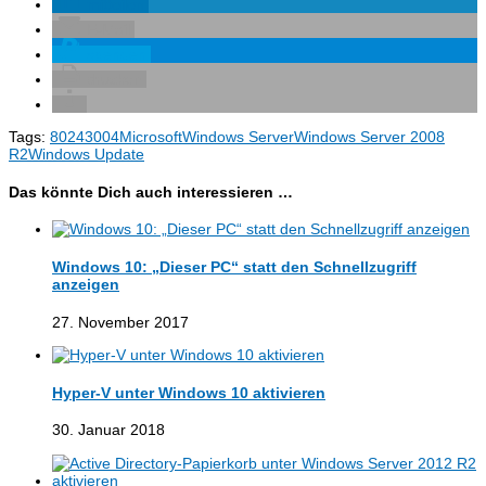
mitteilen
E-Mail
spenden
drucken
Tags:
80243004
Microsoft
Windows Server
Windows Server 2008
R2
Windows Update
Das könnte Dich auch interessieren …
Windows 10: „Dieser PC“ statt den Schnellzugriff
anzeigen
27. November 2017
Hyper-V unter Windows 10 aktivieren
30. Januar 2018