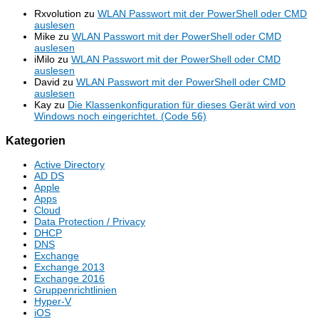
Rxvolution
zu
WLAN Passwort mit der PowerShell oder CMD
auslesen
Mike
zu
WLAN Passwort mit der PowerShell oder CMD
auslesen
iMilo
zu
WLAN Passwort mit der PowerShell oder CMD
auslesen
David
zu
WLAN Passwort mit der PowerShell oder CMD
auslesen
Kay
zu
Die Klassenkonfiguration für dieses Gerät wird von
Windows noch eingerichtet. (Code 56)
Kategorien
Active Directory
AD DS
Apple
Apps
Cloud
Data Protection / Privacy
DHCP
DNS
Exchange
Exchange 2013
Exchange 2016
Gruppenrichtlinien
Hyper-V
iOS