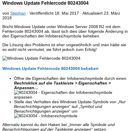
Windows Update Fehlercode 80243004
von
Stephan
· Veröffentlicht
18. Mai 2017
· Aktualisiert
23. März
2018
Bricht Windows Update unter Windows Server 2008 R2 mit dem
Fehlercode 80243004 ab, lässt sich dies über folgende Änderung in
den Eigenschaften der Infobereichsymbole beheben.
Die Lösung des Problems ist eher ungewöhnlich und man hätte sie
so wohl nicht vermutet, sie führt jedoch zum Erfolg!
Windows Update Fehlercode 80243004 beheben
Öffne die Eigenschaften der Infobereichsymbole durch einen
Rechtsklick auf die Taskleiste > Eigenschaften >
Anpassen…
Stelle das Verhalten des Windows Update-Symbols von „
Nur
Benachrichtigungen anzeigen
“ auf „
Symbol und
Benachrichtigungen anzeigen
“ um
Alternativ kannst du den Haken bei „
Immer alle Symbole und
Benachrichtigungen auf der Taskleiste anzeigen
“ setzen.