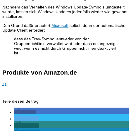
Nachdem das Verhalten des Windows Update-Symbols umgestellt
wurde, lassen sich Windows Updates jedenfalls wieder wie gewohnt
installieren.
Den Grund dafür erläutert
Microsoft
selbst, denn der automatische
Update Client erfordert
dass das Tray-Symbol entweder von der
Gruppenrichtlinie verwaltet wird oder dass es angezeigt
wird, wenn es nicht durch Gruppenrichtlinien deaktiviert
ist.
Produkte von Amazon.de
‹
›
Teile diesen Beitrag
teilen
twittern
teilen
0